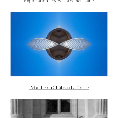
Exploration - Eyes - La Samaritaine
L'abeille du Château La Coste