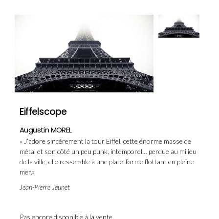
Eiffelscope
Augustin MOREL
« J’adore sincèrement la tour Eiffel, cette énorme masse de
métal et son côté un peu punk, intemporel… perdue au milieu
de la ville, elle ressemble à une plate-forme flottant en pleine
mer.»
Jean-Pierre Jeunet
Pas encore disponible à la vente.