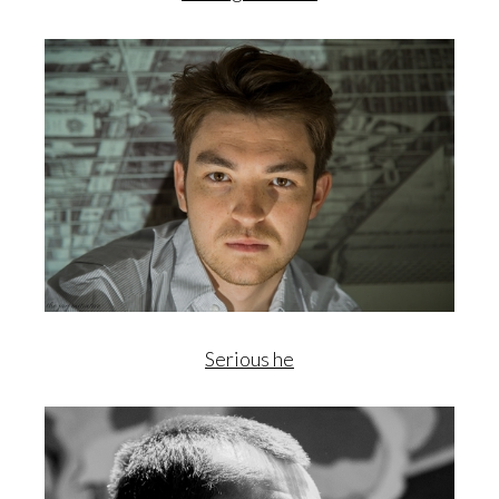
Serious he