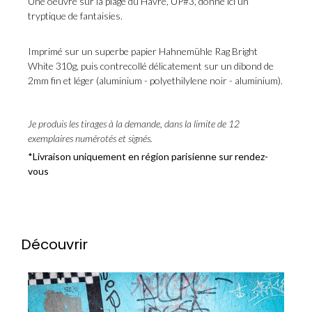
Une oeuvre sur la plage du Havre, UP#3, donne ici un
tryptique de fantaisies.
Imprimé sur un superbe papier Hahnemühle Rag Bright
White 310g, puis contrecollé délicatement sur un dibond de
2mm fin et léger (aluminium - polyethilylene noir - aluminium).
Je produis les tirages à la demande, dans la limite de 12
exemplaires numérotés et signés.
*Livraison uniquement en région parisienne sur rendez-
vous
Découvrir