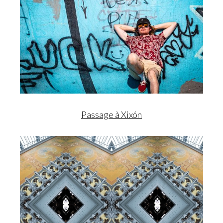
Passage à Xixón