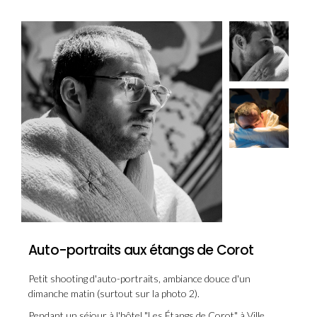
Auto-portraits aux étangs de Corot
Petit shooting d'auto-portraits, ambiance douce d'un
dimanche matin (surtout sur la photo 2).
Pendant un séjour à l'hôtel "Les Étangs de Corot" à Ville