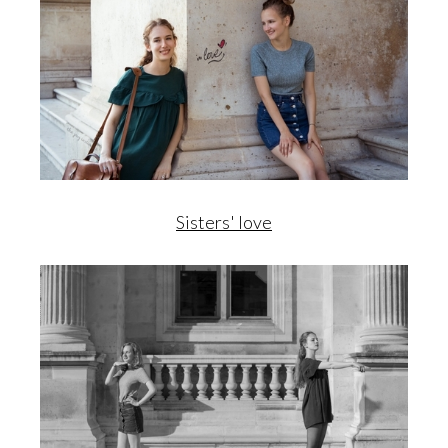
Sisters' love