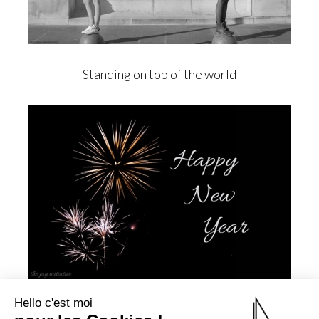
Standing on top of the world
Hello c'est moi
Happy New Year!